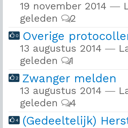
19 november 2014 ― L
geleden
2
Overige protocolle
0
13 augustus 2014 ― La
geleden
1
Zwanger melden
2
13 augustus 2014 ― La
geleden
4
(Gedeeltelijk) Her
4