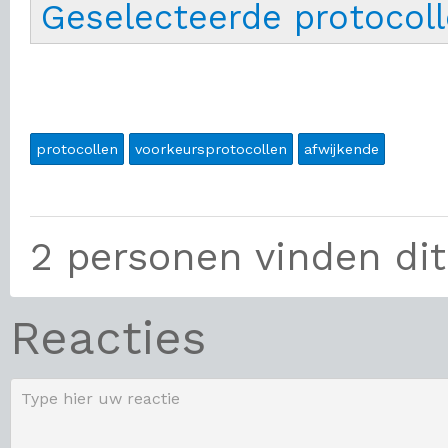
Geselecteerde protocol
protocollen
voorkeursprotocollen
afwijkende
2 personen vinden dit
Reacties