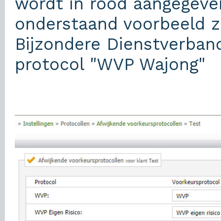
wordt in rood aangegeven
onderstaand voorbeeld z
Bijzondere Dienstverban
protocol "WVP Wajong"